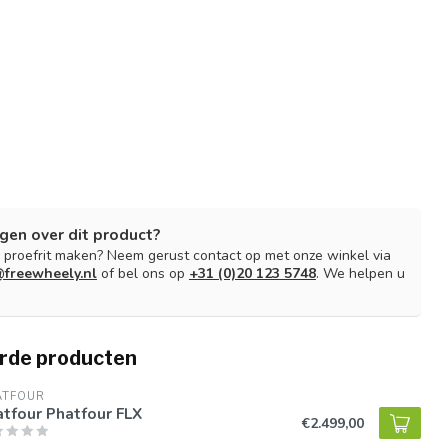
gen over dit product?
n proefrit maken? Neem gerust contact op met onze winkel via
freewheely.nl
of bel ons op
+31 (0)20 123 5748
. We helpen u
rde producten
ATFOUR
tfour Phatfour FLX
€2.499,00