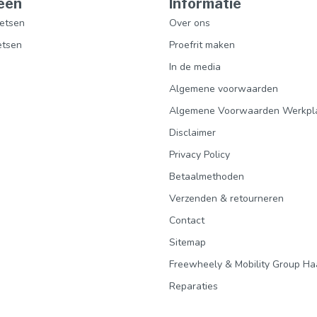
eën
Informatie
etsen
Over ons
etsen
Proefrit maken
In de media
Algemene voorwaarden
Algemene Voorwaarden Werkpl
Disclaimer
Privacy Policy
Betaalmethoden
Verzenden & retourneren
Contact
Sitemap
Freewheely & Mobility Group Ha
Reparaties