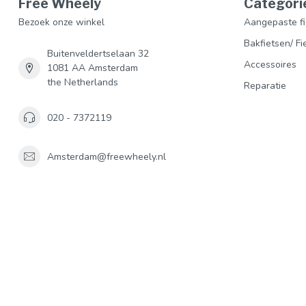
Free Wheely
Categori
Bezoek onze winkel
Aangepaste fi
Bakfietsen/ Fi
Buitenveldertselaan 32
Accessoires
1081 AA Amsterdam
the Netherlands
Reparatie
020 - 7372119
Amsterdam@freewheely.nl