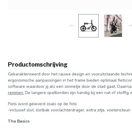
Productomschrijving
Gekarakteriseerd door het rauwe design en vooruitstaande techniek
ergonomische aanpassingen in het frame bieden optimaal fietscom
software waardoor jij als een zonnetje door de stad gaat. Daarn
remmen.
De langere spatborden zijn handig bij een nat of stoffig
Fiets word geleverd zoals op de foto
-inclusief slot, slotbak voor/achterdrager, extra zitje, voetensteun
The Basics