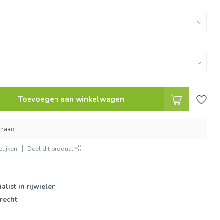
Toevoegen aan winkelwagen
orraad
lijken
Deel dit product
ialist in rijwielen
rrecht