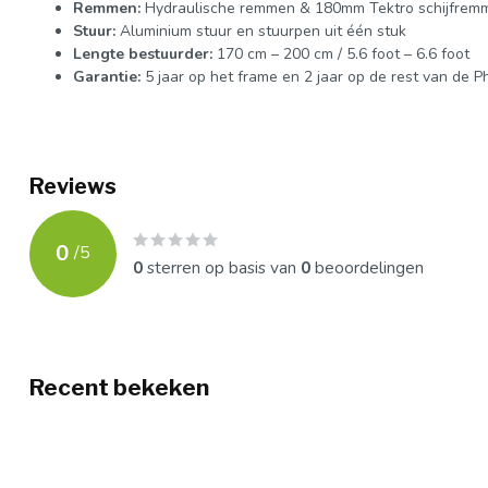
Remmen:
Hydraulische remmen & 180mm Tektro schijfrem
Stuur:
Aluminium stuur en stuurpen uit één stuk
Lengte bestuurder:
170 cm – 200 cm / 5.6 foot – 6.6 foot
Garantie:
5 jaar op het frame en 2 jaar op de rest van de P
Reviews
0
/
5
0
sterren op basis van
0
beoordelingen
Recent bekeken