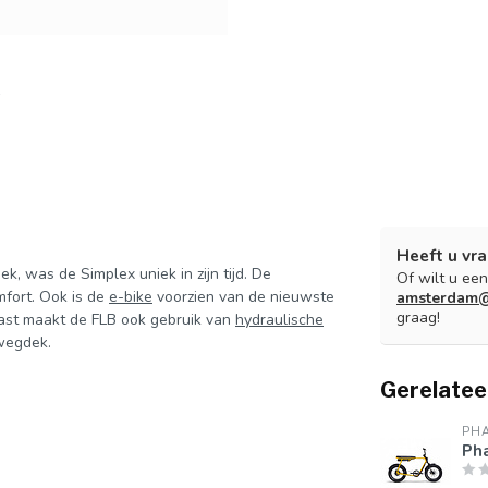
Heeft u vra
, was de Simplex uniek in zijn tijd. De
Of wilt u ee
fort. Ook is de
e-bike
voorzien van de nieuwste
amsterdam@
graag!
aast maakt de FLB ook gebruik van
hydraulische
 wegdek.
Gerelatee
PH
Pha