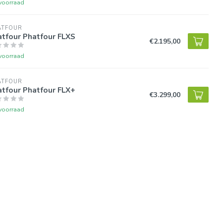
voorraad
ATFOUR
tfour Phatfour FLXS
€2.195,00
voorraad
ATFOUR
tfour Phatfour FLX+
€3.299,00
voorraad