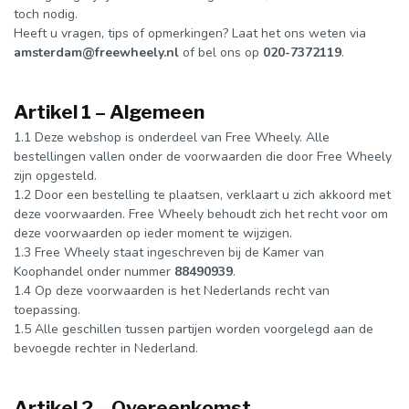
toch nodig.
Heeft u vragen, tips of opmerkingen? Laat het ons weten via
amsterdam@freewheely.nl
of bel ons op
020-7372119
.
Artikel 1 – Algemeen
1.1 Deze webshop is onderdeel van Free Wheely. Alle
bestellingen vallen onder de voorwaarden die door Free Wheely
zijn opgesteld.
1.2 Door een bestelling te plaatsen, verklaart u zich akkoord met
deze voorwaarden. Free Wheely behoudt zich het recht voor om
deze voorwaarden op ieder moment te wijzigen.
1.3 Free Wheely staat ingeschreven bij de Kamer van
Koophandel onder nummer
88490939
.
1.4 Op deze voorwaarden is het Nederlands recht van
toepassing.
1.5 Alle geschillen tussen partijen worden voorgelegd aan de
bevoegde rechter in Nederland.
Artikel 2 – Overeenkomst