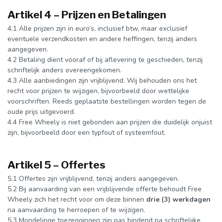
Artikel 4 – Prijzen en Betalingen
4.1 Alle prijzen zijn in euro’s, inclusief btw, maar exclusief
eventuele verzendkosten en andere heffingen, tenzij anders
aangegeven.
4.2 Betaling dient vooraf of bij aflevering te geschieden, tenzij
schriftelijk anders overeengekomen.
4.3 Alle aanbiedingen zijn vrijblijvend. Wij behouden ons het
recht voor prijzen te wijzigen, bijvoorbeeld door wettelijke
voorschriften. Reeds geplaatste bestellingen worden tegen de
oude prijs uitgevoerd.
4.4 Free Wheely is niet gebonden aan prijzen die duidelijk onjuist
zijn, bijvoorbeeld door een typfout of systeemfout.
Artikel 5 – Offertes
5.1 Offertes zijn vrijblijvend, tenzij anders aangegeven.
5.2 Bij aanvaarding van een vrijblijvende offerte behoudt Free
Wheely zich het recht voor om deze binnen
drie (3) werkdagen
na aanvaarding te herroepen of te wijzigen.
5.3 Mondelinge toezeggingen zijn pas bindend na schriftelijke