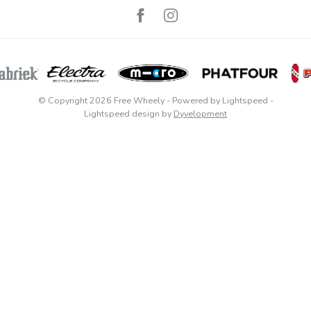
© Copyright 2026 Free Wheely
- Powered by
Lightspeed
-
Lightspeed design
by
Dyvelopment