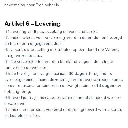
bevestiging door Free Wheely.
Artikel 6 – Levering
6.1 Levering vindt plaats zolang de voorraad strekt.
6.2 Indien u kiest voor verzending, worden de producten bezorgd
op het door u opgegeven adres.
6.3 U kunt uw bestelling ook afhalen op een door Free Wheely
aangewezen locatie.
6.4 De verzendkosten worden berekend volgens de actuele
tarieven op de website.
6.5 De levertijd bedraagt maximaal
30 dagen
, tenzij anders
overeengekomen. Indien deze termijn wordt overschreden, kunt u
de overeenkomst ontbinden en ontvangt u binnen
14 dagen
uw
betaling terug.
6.6 Levertijden zijn indicatief en kunnen niet als bindend worden
beschouwd.
6.7 Indien een product verkeerd of defect geleverd wordt, kunt u
dit kosteloos ruilen.