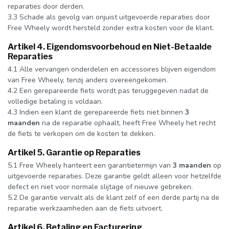
reparaties door derden.
3.3 Schade als gevolg van onjuist uitgevoerde reparaties door
Free Wheely wordt hersteld zonder extra kosten voor de klant.
Artikel 4. Eigendomsvoorbehoud en Niet-Betaalde
Reparaties
4.1 Alle vervangen onderdelen en accessoires blijven eigendom
van Free Wheely, tenzij anders overeengekomen.
4.2 Een gerepareerde fiets wordt pas teruggegeven nadat de
volledige betaling is voldaan.
4.3 Indien een klant de gerepareerde fiets niet binnen
3
maanden
na de reparatie ophaalt, heeft Free Wheely het recht
de fiets te verkopen om de kosten te dekken.
Artikel 5. Garantie op Reparaties
5.1 Free Wheely hanteert een garantietermijn van
3 maanden
op
uitgevoerde reparaties. Deze garantie geldt alleen voor hetzelfde
defect en niet voor normale slijtage of nieuwe gebreken.
5.2 De garantie vervalt als de klant zelf of een derde partij na de
reparatie werkzaamheden aan de fiets uitvoert.
Artikel 6. Betaling en Facturering