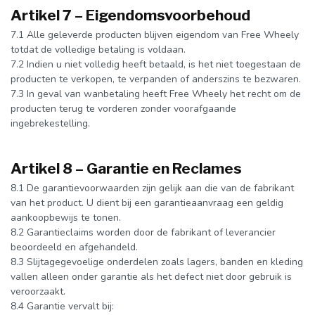
Artikel 7 – Eigendomsvoorbehoud
7.1 Alle geleverde producten blijven eigendom van Free Wheely
totdat de volledige betaling is voldaan.
7.2 Indien u niet volledig heeft betaald, is het niet toegestaan de
producten te verkopen, te verpanden of anderszins te bezwaren.
7.3 In geval van wanbetaling heeft Free Wheely het recht om de
producten terug te vorderen zonder voorafgaande
ingebrekestelling.
Artikel 8 – Garantie en Reclames
8.1 De garantievoorwaarden zijn gelijk aan die van de fabrikant
van het product. U dient bij een garantieaanvraag een geldig
aankoopbewijs te tonen.
8.2 Garantieclaims worden door de fabrikant of leverancier
beoordeeld en afgehandeld.
8.3 Slijtagegevoelige onderdelen zoals lagers, banden en kleding
vallen alleen onder garantie als het defect niet door gebruik is
veroorzaakt.
8.4 Garantie vervalt bij: