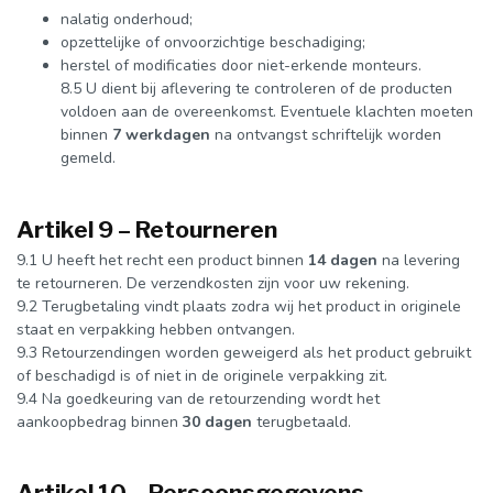
nalatig onderhoud;
opzettelijke of onvoorzichtige beschadiging;
herstel of modificaties door niet-erkende monteurs.
8.5 U dient bij aflevering te controleren of de producten
voldoen aan de overeenkomst. Eventuele klachten moeten
binnen
7 werkdagen
na ontvangst schriftelijk worden
gemeld.
Artikel 9 – Retourneren
9.1 U heeft het recht een product binnen
14 dagen
na levering
te retourneren. De verzendkosten zijn voor uw rekening.
9.2 Terugbetaling vindt plaats zodra wij het product in originele
staat en verpakking hebben ontvangen.
9.3 Retourzendingen worden geweigerd als het product gebruikt
of beschadigd is of niet in de originele verpakking zit.
9.4 Na goedkeuring van de retourzending wordt het
aankoopbedrag binnen
30 dagen
terugbetaald.
Artikel 10 – Persoonsgegevens