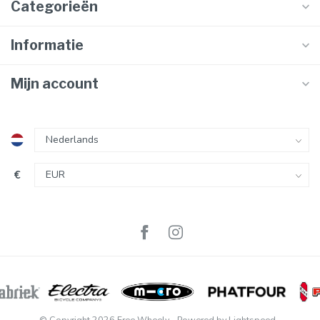
Categorieën
Informatie
Mijn account
€
© Copyright 2026 Free Wheely
- Powered by
Lightspeed
-