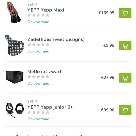
YEPP
YEPP Yepp Maxi
€169,95
Op voorraad
Zadelhoes (veel designs)
€9,95
Op voorraad
Melkkrat zwart
€27,95
Op voorraad
YEPP
YEPP Yepp junior 6+
€99,00
Op voorraad