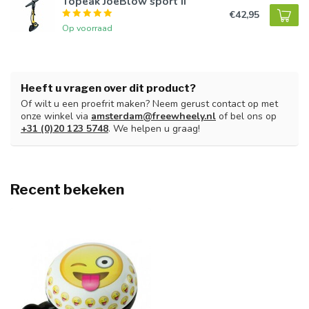
Topeak JoeBlow sport II
€42,95
Op voorraad
Heeft u vragen over dit product?
Of wilt u een proefrit maken? Neem gerust contact op met
onze winkel via
amsterdam@freewheely.nl
of bel ons op
+31 (0)20 123 5748
. We helpen u graag!
Recent bekeken