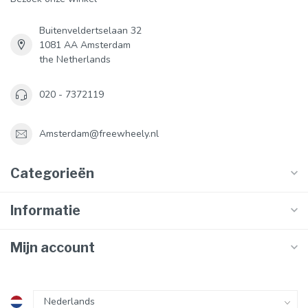
Buitenveldertselaan 32
1081 AA Amsterdam
the Netherlands
020 - 7372119
Amsterdam@freewheely.nl
Categorieën
Informatie
Mijn account