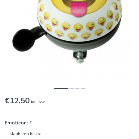
€12,50
Incl. btw
Emoticon:
*