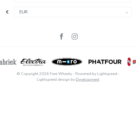
€
© Copyright 2026 Free Wheely
- Powered by
Lightspeed
-
Lightspeed design
by
Dyvelopment