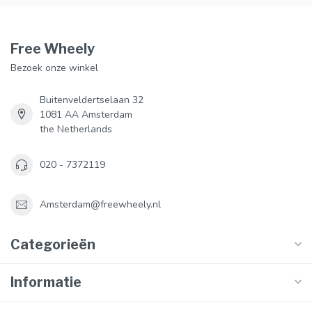
Free Wheely
Bezoek onze winkel
Buitenveldertselaan 32
1081 AA Amsterdam
the Netherlands
020 - 7372119
Amsterdam@freewheely.nl
Categorieën
Informatie