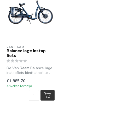
VAN RAAM
Balance lage instap
fiets
De Van Raam Balance lage
instapfiets biedt stabiliteit
en comfort. Door de lage ...
€1.885,70
4 weken levertijd