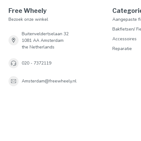
Free Wheely
Categori
Bezoek onze winkel
Aangepaste fi
Bakfietsen/ Fi
Buitenveldertselaan 32
Accessoires
1081 AA Amsterdam
the Netherlands
Reparatie
020 - 7372119
Amsterdam@freewheely.nl