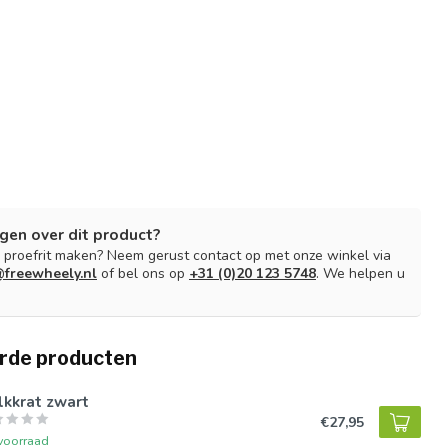
gen over dit product?
n proefrit maken? Neem gerust contact op met onze winkel via
freewheely.nl
of bel ons op
+31 (0)20 123 5748
. We helpen u
rde producten
lkkrat zwart
€27,95
voorraad