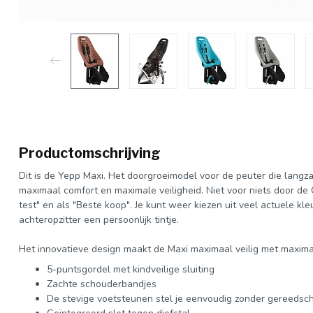
Productomschrijving
Dit is de Yepp Maxi. Het doorgroeimodel voor de peuter die langza
maximaal comfort en maximale veiligheid. Niet voor niets door d
test" en als "Beste koop". Je kunt weer kiezen uit veel actuele k
achteropzitter een persoonlijk tintje.
Het innovatieve design maakt de Maxi maximaal veilig met maxima
5-puntsgordel met kindveilige sluiting
Zachte schouderbandjes
De stevige voetsteunen stel je eenvoudig zonder gereedsch