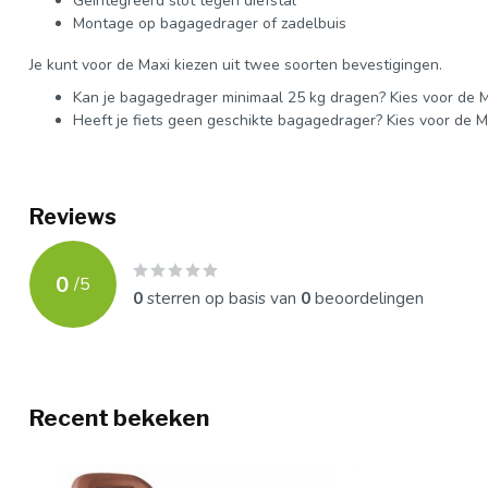
Geïntegreerd slot tegen diefstal
Montage op bagagedrager of zadelbuis
Je kunt voor de Maxi kiezen uit twee soorten bevestigingen.
Kan je bagagedrager minimaal 25 kg dragen? Kies voor de M
Heeft je fiets geen geschikte bagagedrager? Kies voor de M
Reviews
0
/
5
0
sterren op basis van
0
beoordelingen
Recent bekeken