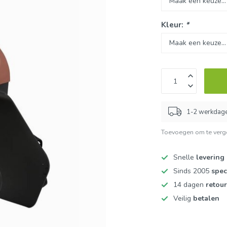
Kleur:
*
1-2 werkdag
Toevoegen om te verge
Snelle
levering
Sinds 2005
spec
14 dagen
retou
Veilig
betalen