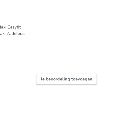
axi Easyfit
axi Zadelbuis
Je beoordeling toevoegen