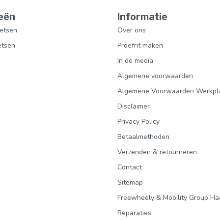
eën
Informatie
etsen
Over ons
etsen
Proefrit maken
In de media
Algemene voorwaarden
Algemene Voorwaarden Werkpl
Disclaimer
Privacy Policy
Betaalmethoden
Verzenden & retourneren
Contact
Sitemap
Freewheely & Mobility Group Ha
Reparaties