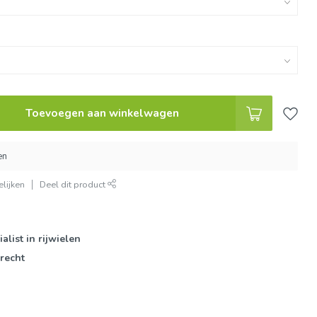
Toevoegen aan winkelwagen
en
lijken
Deel dit product
ialist in rijwielen
rrecht