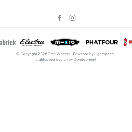
© Copyright 2026 Free Wheely
- Powered by
Lightspeed
-
Lightspeed design
by
Dyvelopment