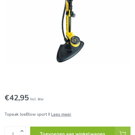
€42,95
Incl. btw
Topeak JoeBlow sport II
Lees meer
.
Toevoegen aan winkelwagen