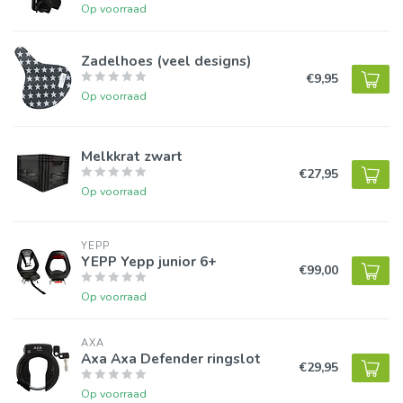
Op voorraad
Zadelhoes (veel designs)
€9,95
Op voorraad
Melkkrat zwart
€27,95
Op voorraad
YEPP
YEPP Yepp junior 6+
€99,00
Op voorraad
AXA
Axa Axa Defender ringslot
€29,95
Op voorraad