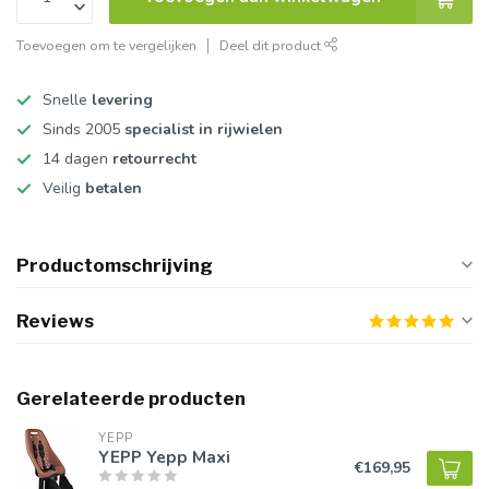
Toevoegen om te vergelijken
Deel dit product
Snelle
levering
Sinds 2005
specialist in rijwielen
14 dagen
retourrecht
Veilig
betalen
Productomschrijving
Reviews
Gerelateerde producten
YEPP
YEPP Yepp Maxi
€169,95