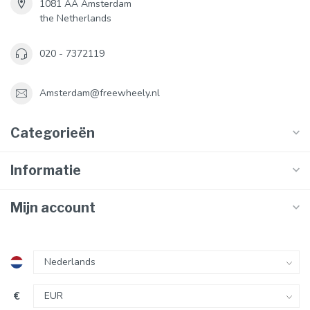
1081 AA Amsterdam
the Netherlands
020 - 7372119
Amsterdam@freewheely.nl
Categorieën
Informatie
Mijn account
€