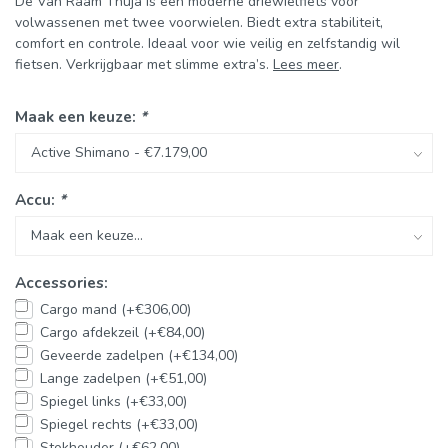
De Van Raam Thuja is een moderne driewielfiets voor
volwassenen met twee voorwielen. Biedt extra stabiliteit,
comfort en controle. Ideaal voor wie veilig en zelfstandig wil
fietsen. Verkrijgbaar met slimme extra’s.
Lees meer
.
Maak een keuze:
*
Accu:
*
Accessories:
Cargo mand (+€306,00)
Cargo afdekzeil (+€84,00)
Geveerde zadelpen (+€134,00)
Lange zadelpen (+€51,00)
Spiegel links (+€33,00)
Spiegel rechts (+€33,00)
Stokhouder (+€62,00)