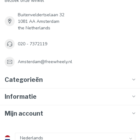
Bezoek onze winkel
Buitenveldertselaan 32
1081 AA Amsterdam
the Netherlands
020 - 7372119
Amsterdam@freewheely.nl
Categorieën
Informatie
Mijn account