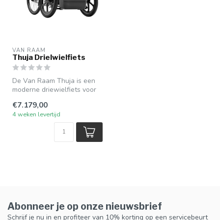
VAN RAAM
Thuja Drielwielfiets
De Van Raam Thuja is een
moderne driewielfiets voor
volwassenen met twee
€7.179,00
voorwie...
4 weken levertijd
Abonneer je op onze nieuwsbrief
Schrijf je nu in en profiteer van 10% korting op een servicebeurt