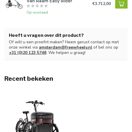
Van Raam Easy Rider
€3.712,00
Op voorraad
Heeft u vragen over dit product?
Of wilt u een proefrit maken? Neem gerust contact op met
onze winkel via
amsterdam@freewheely.nl
of bel ons op
+31 (0)20 123 5748
. We helpen u graag!
Recent bekeken