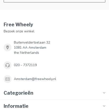
Free Wheely
Bezoek onze winkel
Buitenveldertselaan 32
1081 AA Amsterdam
the Netherlands
020 - 7372119
Amsterdam@freewheely.nl
Categorieën
Informatie