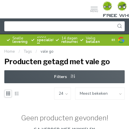
MENU
Sinds
2005
Snelle
14 dagen
Veilig
specialist
8.5
levering
retourrecht
betalen
in
rijwielen
Home
/
Tags
/
vale go
Producten getagd met vale go
Filters
Geen producten gevonden!