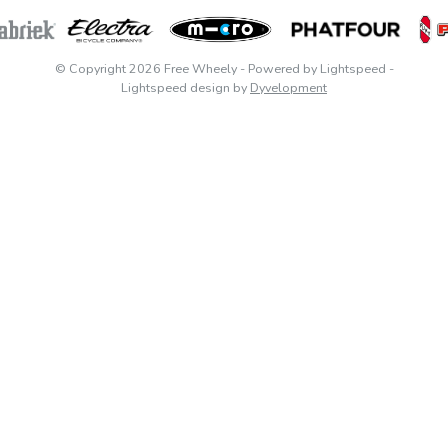
© Copyright 2026 Free Wheely
- Powered by
Lightspeed
-
Lightspeed design
by
Dyvelopment