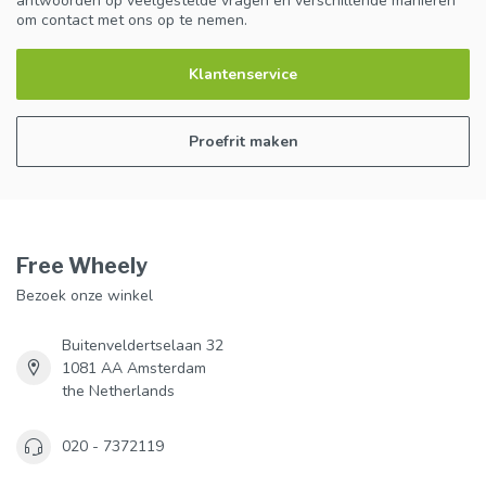
antwoorden op veelgestelde vragen en verschillende manieren
om contact met ons op te nemen.
Klantenservice
Proefrit maken
Free Wheely
Bezoek onze winkel
Buitenveldertselaan 32
1081 AA Amsterdam
the Netherlands
020 - 7372119