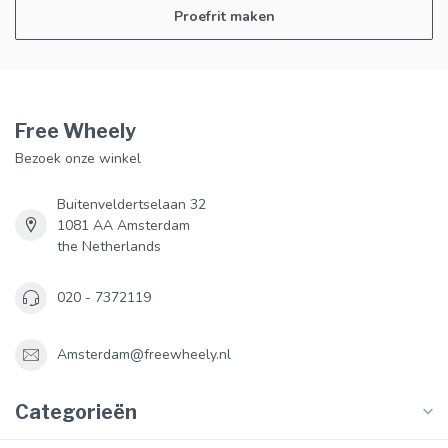
Proefrit maken
Free Wheely
Bezoek onze winkel
Buitenveldertselaan 32
1081 AA Amsterdam
the Netherlands
020 - 7372119
Amsterdam@freewheely.nl
Categorieën