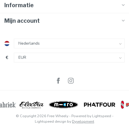
Informatie
Mijn account
€
© Copyright 2026 Free Wheely
- Powered by
Lightspeed
-
Lightspeed design
by
Dyvelopment