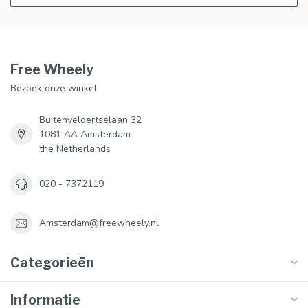
Free Wheely
Bezoek onze winkel
Buitenveldertselaan 32
1081 AA Amsterdam
the Netherlands
020 - 7372119
Amsterdam@freewheely.nl
Categorieën
Informatie