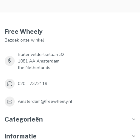
Free Wheely
Bezoek onze winkel
Buitenveldertselaan 32
1081 AA Amsterdam
the Netherlands
020 - 7372119
Amsterdam@freewheely.nl
Categorieën
Informatie