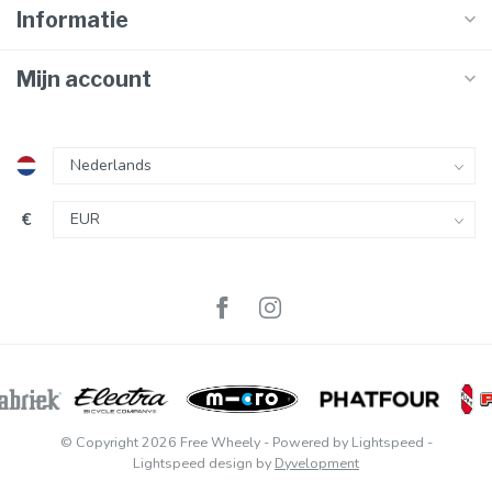
Informatie
Mijn account
€
© Copyright 2026 Free Wheely
- Powered by
Lightspeed
-
Lightspeed design
by
Dyvelopment