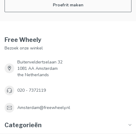
Proefrit maken
Free Wheely
Bezoek onze winkel
Buitenveldertselaan 32
1081 AA Amsterdam
the Netherlands
020 - 7372119
Amsterdam@freewheely.nl
Categorieën