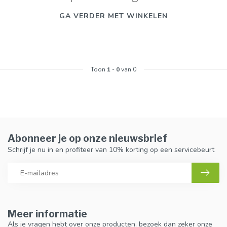
GA VERDER MET WINKELEN
Toon
1
-
0
van 0
Abonneer je op onze nieuwsbrief
Schrijf je nu in en profiteer van 10% korting op een servicebeurt
Meer informatie
Als je vragen hebt over onze producten, bezoek dan zeker onze