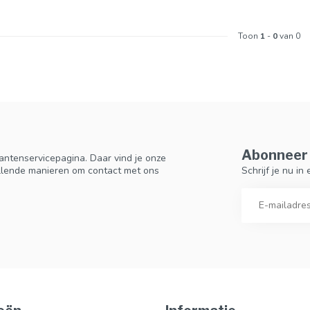
Toon
1
-
0
van 0
Abonneer 
antenservicepagina. Daar vind je onze
Schrijf je nu i
llende manieren om contact met ons