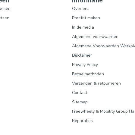
eën
Informatie
etsen
Over ons
etsen
Proefrit maken
In de media
Algemene voorwaarden
Algemene Voorwaarden Werkpl
Disclaimer
Privacy Policy
Betaalmethoden
Verzenden & retourneren
Contact
Sitemap
Freewheely & Mobility Group Ha
Reparaties