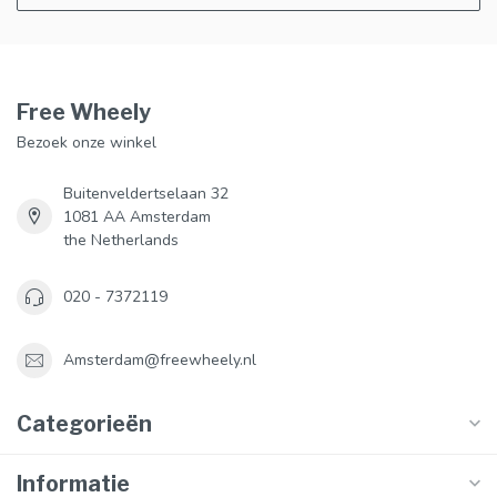
Free Wheely
Bezoek onze winkel
Buitenveldertselaan 32
1081 AA Amsterdam
the Netherlands
020 - 7372119
Amsterdam@freewheely.nl
Categorieën
Informatie