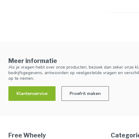
Meer informatie
Als je vragen hebt over onze producten, bezoek dan zeker onze kl
bedrijfsgegevens, antwoorden op veelgestelde vragen en verschi
op te nemen.
Klantenservice
Proefrit maken
Free Wheely
Categori