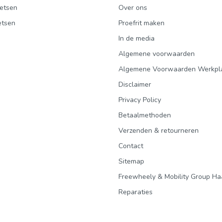
etsen
Over ons
etsen
Proefrit maken
In de media
Algemene voorwaarden
Algemene Voorwaarden Werkpl
Disclaimer
Privacy Policy
Betaalmethoden
Verzenden & retourneren
Contact
Sitemap
Freewheely & Mobility Group Ha
Reparaties