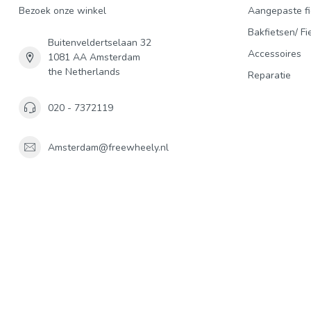
Bezoek onze winkel
Aangepaste fi
Bakfietsen/ Fi
Buitenveldertselaan 32
Accessoires
1081 AA Amsterdam
the Netherlands
Reparatie
020 - 7372119
Amsterdam@freewheely.nl