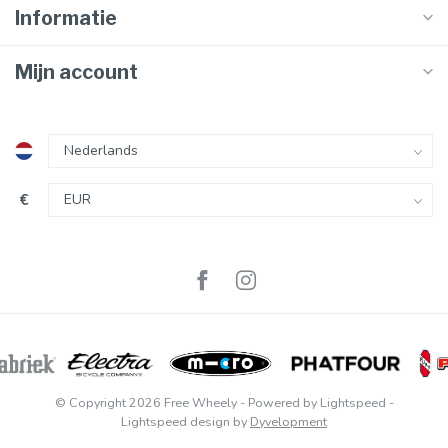
Informatie
Mijn account
€
© Copyright 2026 Free Wheely
- Powered by
Lightspeed
-
Lightspeed design
by
Dyvelopment