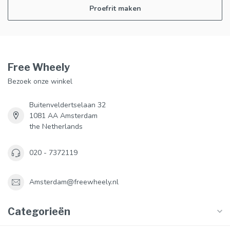
Proefrit maken
Free Wheely
Bezoek onze winkel
Buitenveldertselaan 32
1081 AA Amsterdam
the Netherlands
020 - 7372119
Amsterdam@freewheely.nl
Categorieën