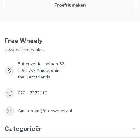
Proefrit maken
Free Wheely
Bezoek onze winkel
Buitenveldertselaan 32
1081 AA Amsterdam
the Netherlands
020 - 7372119
Amsterdam@freewheely.nl
Categorieën