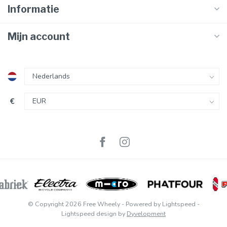
Informatie
Mijn account
€
© Copyright 2026 Free Wheely
- Powered by
Lightspeed
-
Lightspeed design
by
Dyvelopment