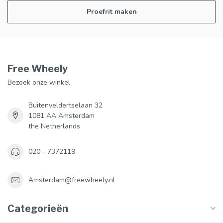
Proefrit maken
Free Wheely
Bezoek onze winkel
Buitenveldertselaan 32
1081 AA Amsterdam
the Netherlands
020 - 7372119
Amsterdam@freewheely.nl
Categorieën