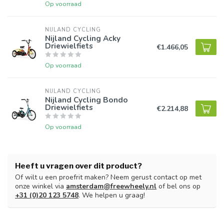
Op voorraad
NIJLAND CYCLING
Nijland Cycling Acky
Driewielfiets
€1.466,05
Op voorraad
NIJLAND CYCLING
Nijland Cycling Bondo
Driewielfiets
€2.214,88
Op voorraad
Heeft u vragen over dit product?
Of wilt u een proefrit maken? Neem gerust contact op met
onze winkel via
amsterdam@freewheely.nl
of bel ons op
+31 (0)20 123 5748
. We helpen u graag!