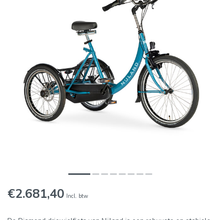
€2.681,40
Incl. btw