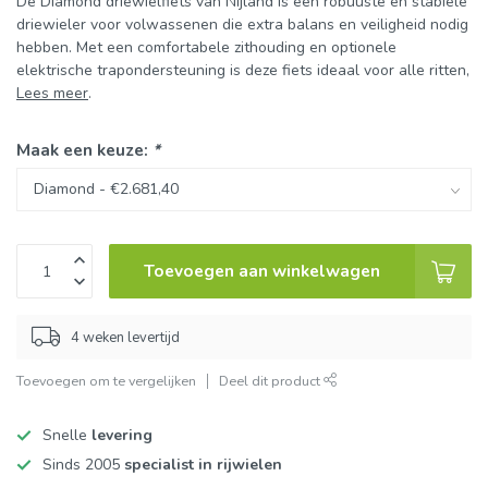
De Diamond driewielfiets van Nijland is een robuuste en stabiele
driewieler voor volwassenen die extra balans en veiligheid nodig
hebben. Met een comfortabele zithouding en optionele
elektrische trapondersteuning is deze fiets ideaal voor alle ritten,
Lees meer
.
Maak een keuze:
*
Toevoegen aan winkelwagen
4 weken levertijd
Toevoegen om te vergelijken
Deel dit product
Snelle
levering
Sinds 2005
specialist in rijwielen