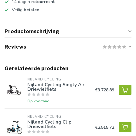
14 dagen
retourrecht
Veilig
betalen
Productomschrijving
Reviews
Gerelateerde producten
NIJLAND CYCLING
Nijland Cycling Singly Air
Driewielfiets
€3.728,89
Op voorraad
NIJLAND CYCLING
Nijland Cycling Clip
Driewielfiets
€2.515,72