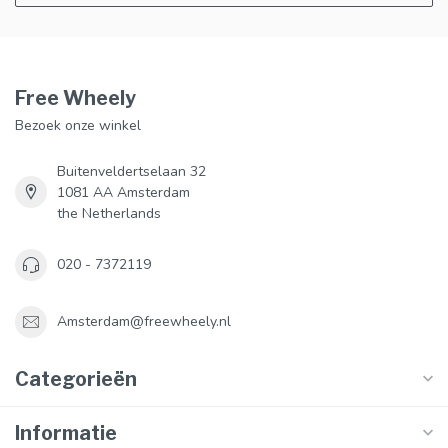
Free Wheely
Bezoek onze winkel
Buitenveldertselaan 32
1081 AA Amsterdam
the Netherlands
020 - 7372119
Amsterdam@freewheely.nl
Categorieën
Informatie