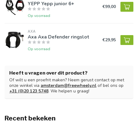
YEPP Yepp junior 6+
€99,00
Op voorraad
AXA
Axa Axa Defender ringslot
€29,95
Op voorraad
Heeft u vragen over dit product?
Of wilt u een proefrit maken? Neem gerust contact op met
onze winkel via
amsterdam@freewheely.nl
of bel ons op
+31 (0)20 123 5748
. We helpen u graag!
Recent bekeken