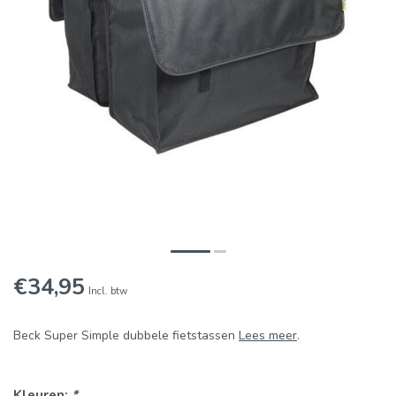
€34,95
Incl. btw
Beck Super Simple dubbele fietstassen
Lees meer
.
Kleuren:
*