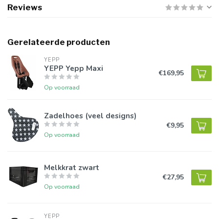
Reviews
Gerelateerde producten
YEPP
YEPP Yepp Maxi
€169,95
Op voorraad
Zadelhoes (veel designs)
€9,95
Op voorraad
Melkkrat zwart
€27,95
Op voorraad
YEPP