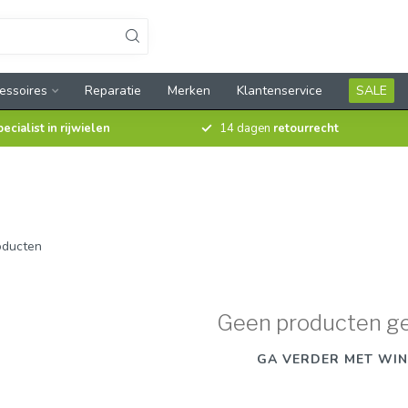
essoires
Reparatie
Merken
Klantenservice
SALE
pecialist in rijwielen
14 dagen
retourrecht
ducten
Geen producten g
GA VERDER MET WIN