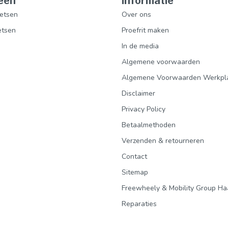
eën
Informatie
etsen
Over ons
etsen
Proefrit maken
In de media
Algemene voorwaarden
Algemene Voorwaarden Werkpl
Disclaimer
Privacy Policy
Betaalmethoden
Verzenden & retourneren
Contact
Sitemap
Freewheely & Mobility Group Ha
Reparaties