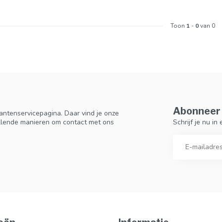
Toon
1
-
0
van 0
Abonneer 
antenservicepagina. Daar vind je onze
Schrijf je nu i
llende manieren om contact met ons