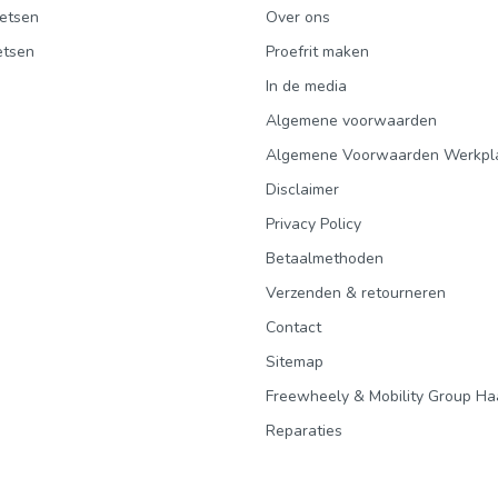
etsen
Over ons
etsen
Proefrit maken
In de media
Algemene voorwaarden
Algemene Voorwaarden Werkpl
Disclaimer
Privacy Policy
Betaalmethoden
Verzenden & retourneren
Contact
Sitemap
Freewheely & Mobility Group Ha
Reparaties