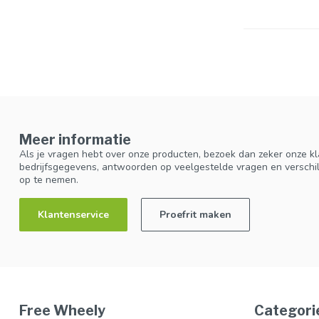
Meer informatie
Als je vragen hebt over onze producten, bezoek dan zeker onze kl
bedrijfsgegevens, antwoorden op veelgestelde vragen en verschi
op te nemen.
Klantenservice
Proefrit maken
Free Wheely
Categori