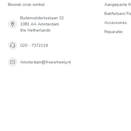
Bezoek onze winkel
Aangepaste fi
Bakfietsen/ Fi
Buitenveldertselaan 32
Accessoires
1081 AA Amsterdam
the Netherlands
Reparatie
020 - 7372119
Amsterdam@freewheely.nl