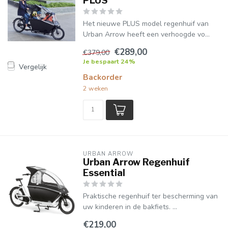
PLUS
Het nieuwe PLUS model regenhuif van
Urban Arrow heeft een verhoogde vo...
€289,00
€379,00
Je bespaart 24%
Vergelijk
Backorder
2 weken
URBAN ARROW
Urban Arrow Regenhuif
Essential
Praktische regenhuif ter bescherming van
uw kinderen in de bakfiets. ...
€219,00