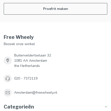
Proefrit maken
Free Wheely
Bezoek onze winkel
Buitenveldertselaan 32
1081 AA Amsterdam
the Netherlands
020 - 7372119
Amsterdam@freewheely.nl
Categorieën