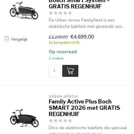
Bosch Smart System +
GRATIS REGENHUIF
De Urban Arrow FamilyNext is een
elektrische bakfiets met geveerde voo...
€4.699,00
€5.299,00
Vergelijk
Je bespaart 11%
Op voorraad
2 weken
URBAN ARROW
Family Active Plus Boch
SMART 2026 met GRATIS
REGENHUIF
Dit is de elektrische bakfiets die speciaal