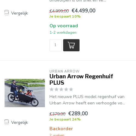
ontworpen is om snel en ve...
€4.499,00
€4.999,00
Vergelijk
Je bespaart 10%
Op voorraad
1-2 werkdagen
URBAN ARROW
Urban Arrow Regenhuif
PLUS
Het nieuwe PLUS model regenhuif van
Urban Arrow heeft een verhoogde vo...
€289,00
€379,00
Je bespaart 24%
Vergelijk
Backorder
2 weken