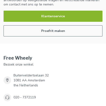
antwoorden op veelgestelde vragen en verschillende manieren
om contact met ons op te nemen.
Klantenservice
Proefrit maken
Free Wheely
Bezoek onze winkel
Buitenveldertselaan 32
1081 AA Amsterdam
the Netherlands
020 - 7372119