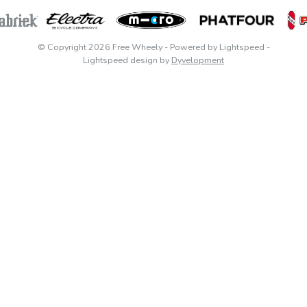
© Copyright 2026 Free Wheely
- Powered by
Lightspeed
-
Lightspeed design
by
Dyvelopment